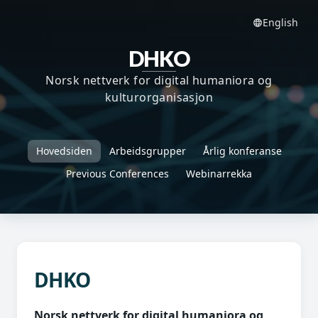
English
DHKO
Norsk nettverk for digital humaniora og
kulturorganisasjon
Hovedsiden
Arbeidsgrupper
Årlig konferanse
Previous Conferences
Webinarrekka
DHKO
Norsk nettverk for digital humaniora og