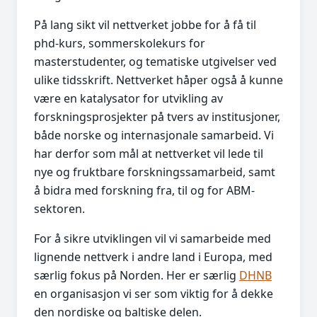
På lang sikt vil nettverket jobbe for å få til
phd-kurs, sommerskolekurs for
masterstudenter, og tematiske utgivelser ved
ulike tidsskrift. Nettverket håper også å kunne
være en katalysator for utvikling av
forskningsprosjekter på tvers av institusjoner,
både norske og internasjonale samarbeid. Vi
har derfor som mål at nettverket vil lede til
nye og fruktbare forskningssamarbeid, samt
å bidra med forskning fra, til og for ABM-
sektoren.
For å sikre utviklingen vil vi samarbeide med
lignende nettverk i andre land i Europa, med
særlig fokus på Norden. Her er særlig
DHNB
en organisasjon vi ser som viktig for å dekke
den nordiske og baltiske delen.