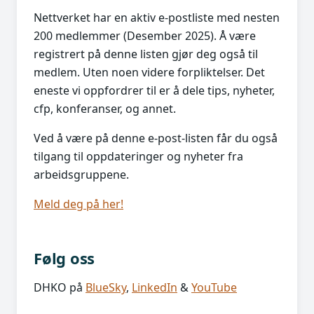
Nettverket har en aktiv e-postliste med nesten
200 medlemmer (Desember 2025). Å være
registrert på denne listen gjør deg også til
medlem. Uten noen videre forpliktelser. Det
eneste vi oppfordrer til er å dele tips, nyheter,
cfp, konferanser, og annet.
Ved å være på denne e-post-listen får du også
tilgang til oppdateringer og nyheter fra
arbeidsgruppene.
Meld deg på her!
Følg oss
DHKO på
BlueSky
,
LinkedIn
&
YouTube