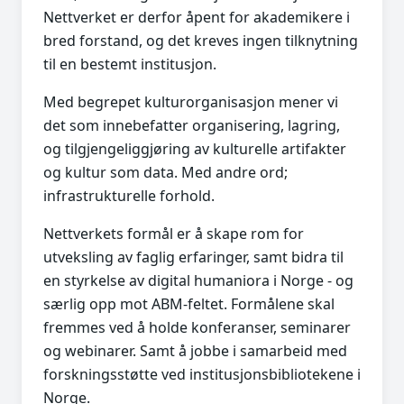
Nettverket er derfor åpent for akademikere i
bred forstand, og det kreves ingen tilknytning
til en bestemt institusjon.
Med begrepet kulturorganisasjon mener vi
det som innebefatter organisering, lagring,
og tilgjengeliggjøring av kulturelle artifakter
og kultur som data. Med andre ord;
infrastrukturelle forhold.
Nettverkets formål er å skape rom for
utveksling av faglig erfaringer, samt bidra til
en styrkelse av digital humaniora i Norge - og
særlig opp mot ABM-feltet. Formålene skal
fremmes ved å holde konferanser, seminarer
og webinarer. Samt å jobbe i samarbeid med
forskningsstøtte ved institusjonsbibliotekene i
Norge.