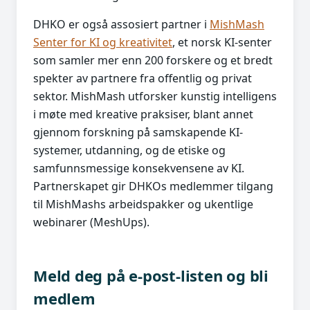
DHKO er også assosiert partner i
MishMash
Senter for KI og kreativitet
, et norsk KI-senter
som samler mer enn 200 forskere og et bredt
spekter av partnere fra offentlig og privat
sektor. MishMash utforsker kunstig intelligens
i møte med kreative praksiser, blant annet
gjennom forskning på samskapende KI-
systemer, utdanning, og de etiske og
samfunnsmessige konsekvensene av KI.
Partnerskapet gir DHKOs medlemmer tilgang
til MishMashs arbeidspakker og ukentlige
webinarer (MeshUps).
Meld deg på e-post-listen og bli
medlem